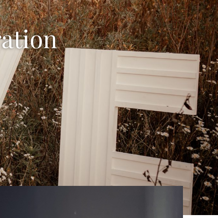
ation