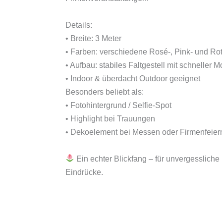
Details:
• Breite: 3 Meter
• Farben: verschiedene Rosé-, Pink- und Ro
• Aufbau: stabiles Faltgestell mit schneller 
• Indoor & überdacht Outdoor geeignet
Besonders beliebt als:
• Fotohintergrund / Selfie-Spot
• Highlight bei Trauungen
• Dekoelement bei Messen oder Firmenfeier
Ein echter Blickfang – für unvergessliche
Eindrücke.