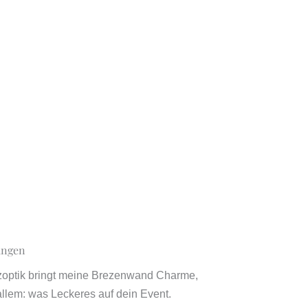
ängen
olzoptik bringt meine Brezenwand Charme,
allem: was Leckeres auf dein Event.