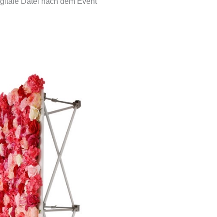
igitale Datei nach dem Event