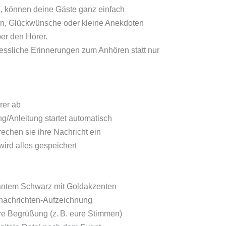
, können deine Gäste ganz einfach
en, Glückwünsche oder kleine Anekdoten
ber den Hörer.
ssliche Erinnerungen zum Anhören statt nur
rer ab
g/Anleitung startet automatisch
echen sie ihre Nachricht ein
ird alles gespeichert
gantem Schwarz mit Goldakzenten
nachrichten-Aufzeichnung
are Begrüßung (z. B. eure Stimmen)