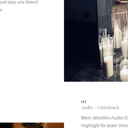
und lass uns feiern!
ar
02
Audio - Gästebuch
Mein stilvolles Audio-
Highlight für jeder Vera