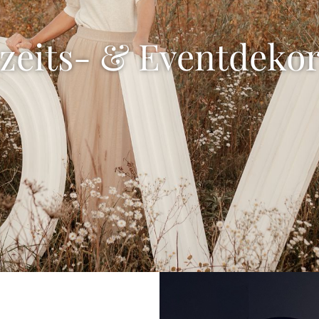
zeits- & Eventdekor