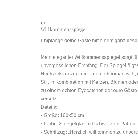
01
Willkommensspiegel
Empfange deine Gäste mit einem ganz beson
Mein eleganter Willkommensspiegel sorgt für
unvergesslichen Empfang. Der Spiegel fügt s
Hochzeitskonzept ein – egal ob romantisch,
Stil. In Kombination mit Kerzen, Blumen od
zu einem echten Eyecatcher, der eure Gäste 
versetzt.
Details:
• Größe: 160x50 cm
• Farbe: Spiegelglas mit schwarzem Rahme
• Schriftzug: „Herzlich willkommen zu unsere