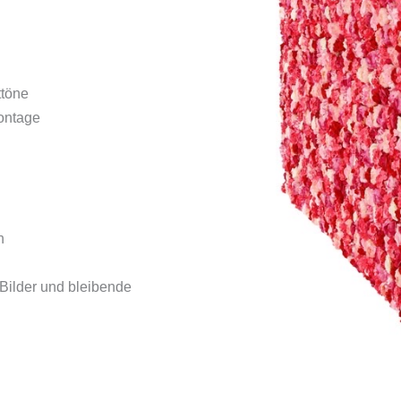
ttöne
Montage
n
 Bilder und bleibende