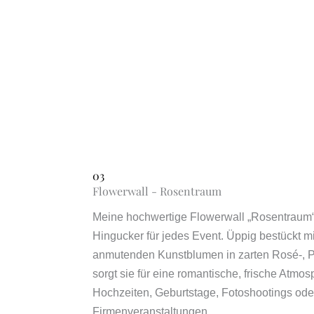
03
Flowerwall - Rosentraum
Meine hochwertige Flowerwall „Rosentraum“ 
Hingucker für jedes Event. Üppig bestückt mit
anmutenden Kunstblumen in zarten Rosé-, P
sorgt sie für eine romantische, frische Atmos
Hochzeiten, Geburtstage, Fotoshootings ode
Firmenveranstaltungen.